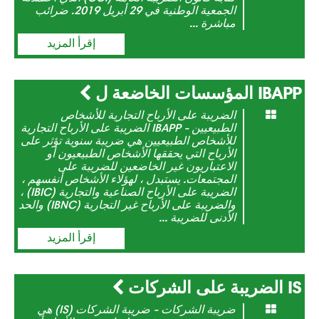
الجمعية الوطنية في 29 أبريل 2019. ضرائب
مباشرة ...
إقرأ المزيد
IBAPP المؤسسات الخاضعة ل
الضريبة على الأرباح التجارية للأشخاص
الطبيعيين - IBAPP الضريبة على الأرباح التجارية
للأشخاص الطبيعيين هي ضريبة سنوية تؤثر على
الأرباح التي يحققها الأشخاص الطبيعيون أو
الاعتباريون غير الخاضعين للضريبة على
المجتمعات. يستبدل ، لهؤلاء الأشخاص أنفسهم ،
الضريبة على الأرباح الصناعية والتجارية (IBIC) ،
والضريبة على الأرباح غير التجارية (IBNC) والحد
الأدنى للضريبة ...
إقرأ المزيد
IS الضريبة على الشركات
ضريبة الشركات - ضريبة الشركات (IS) هي